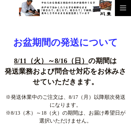
お盆期間の発送について
8/11（火）～8/16（日）
の期間は
発送業務および問合せ対応をお休みさ
せていただきます。
※発送休業中のご注文は、
8/17（月）以降順次発送
になります。
※8/13（木）～18（火）の期間は、
お届け希望日が
選択いただけません。